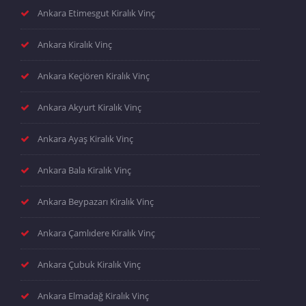
Ankara Etimesgut Kiralık Vinç
Ankara Kiralık Vinç
Ankara Keçiören Kiralık Vinç
Ankara Akyurt Kiralık Vinç
Ankara Ayaş Kiralık Vinç
Ankara Bala Kiralık Vinç
Ankara Beypazarı Kiralık Vinç
Ankara Çamlıdere Kiralık Vinç
Ankara Çubuk Kiralık Vinç
Ankara Elmadağ Kiralık Vinç