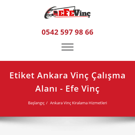
Skip
to
content
0542 597 98 66
Navigasyonu
değiştir
Etiket Ankara Vinç Çalışma
Alanı - Efe Vinç
Başlangıç
Ankara Vinç Kiralama Hizmetleri