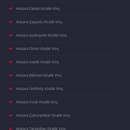
Ankara Cebeci Kiralık Vinç
Ankara Çayyolu Kiralık Vinç
Ankara Aydınevler Kiralık Vinç
Ankara Ostim Kiralık Vinç
Ankara İvedik Kiralık Vinç
Ankara Dikmen Kiralık Vinç
Ankara Ümitköy Kiralık Vinç
Ankara İncek Kiralık Vinç
Ankara Çukurambar Kiralık Vinç
Ankara Tandoğan Kiralık Vinç