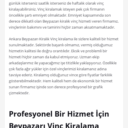
günlük isterseniz saatlik isterseniz de haftalık olarak vinç
kiralayabilirsiniz. Vinç kiralamak isteyen pek çok firmanın
öncelikle şartı emniyet olmaktadır. Emniyet kapsamında son
derece dikkatli olan Beypazarı kiralık vinç hizmeti veren firmamız,
vinçlerinin bakımını ve tamirini hiçbir zaman aksatmamaktadır.
Ankara Beypazarı Kiralık Vinç kiralama ile sizlere kaliteli bir hizmet
sunulmaktadır. Sektörde başarılı olmamız, vermiş olduğumuz
hizmetin kalitesi ile doğru orantılıdır. Eksik ve problemli bir
hizmeti hiçbir zaman da kabul etmiyoruz. Uzman ekip
arkadaşlarımız ile yapacağımız işe titizlikle yaklaşıyoruz. Özellikle
çok fazla ağır yükler için özel vinçlerimizi kiralamanız adına
tavsiye ederiz. Kiralamış olduğunuz vince göre fiyatlar farklılık
gösterebilmektedir. Hem kaliteli hem de ekonomik bir hizmet
sunan firmamız işinde son derece profesyonel bir grafik
çizmektedir.
Profesyonel Bir Hizmet İçin
Beypazarı Vinç Kiralama