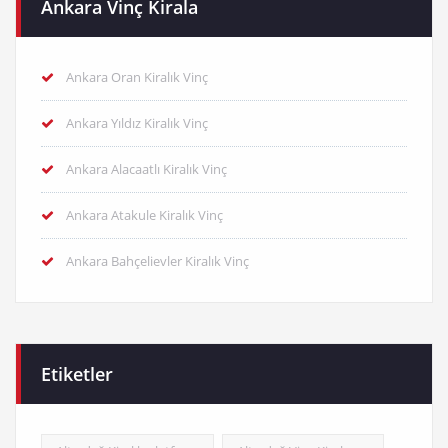
Ankara Vinç Kirala
Ankara Oran Kiralık Vinç
Ankara Yıldız Kiralık Vinç
Ankara Alacaatlı Kiralık Vinç
Ankara Atakule Kiralık Vinç
Ankara Bahçelievler Kiralık Vinç
Etiketler