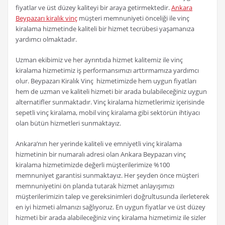
fiyatlar ve üst düzey kaliteyi bir araya getirmektedir.
Ankara
Beypazarı kiralık vinç
müşteri memnuniyeti önceliği ile vinç
kiralama hizmetinde kaliteli bir hizmet tecrübesi yaşamanıza
yardımcı olmaktadır.
Uzman ekibimiz ve her ayrıntıda hizmet kalitemiz ile vinç
kiralama hizmetimiz iş performansımızı arttırmamıza yardımcı
olur. Beypazarı Kiralık Vinç hizmetimizde hem uygun fiyatları
hem de uzman ve kaliteli hizmeti bir arada bulabileceğiniz uygun
alternatifler sunmaktadır. Vinç kiralama hizmetlerimiz içerisinde
sepetli vinç kiralama, mobil vinç kiralama gibi sektörün ihtiyacı
olan bütün hizmetleri sunmaktayız.
Ankara’nın her yerinde kaliteli ve emniyetli vinç kiralama
hizmetinin bir numaralı adresi olan Ankara Beypazarı vinç
kiralama hizmetimizde değerli müşterilerimize %100
memnuniyet garantisi sunmaktayız. Her şeyden önce müşteri
memnuniyetini ön planda tutarak hizmet anlayışımızı
müşterilerimizin talep ve gereksinimleri doğrultusunda ilerleterek
en iyi hizmeti almanızı sağlıyoruz. En uygun fiyatlar ve üst düzey
hizmeti bir arada alabileceğiniz vinç kiralama hizmetimiz ile sizler