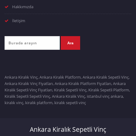
Hakkımızda
İletişim
Ankara Kiralık Vinç, Ankara Kiralık Platform, Ankara Kiralık Sepetli Vinç,
Ankara Kiralık Vinç Fiyatları, Ankara Kiralık Platform Fiyatları, Ankara
Kiralık Sepetli Vinç Fiyatları, Kiralık Sepetli Vinç, Kiralık Sepetli Platform,
Kiralık Sepetli Sepetli Vinç, Ankara Kiralık Vinç, istanbul vinç ankara,
kiralık vinç, kiralık platform, kiralık sepetli vinç
Ankara Kiralık Sepetli Vinç