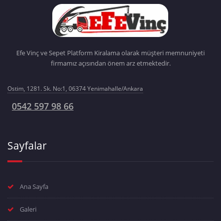
Efe Vinç ve Sepet Platform Kiralama olarak müşteri memnuniyeti
firmamız açısından önem arz etmektedir.
Ostim, 1281. Sk. No:1, 06374 Yenimahalle/Ankara
0542 597 98 66
Sayfalar
Ana Sayfa
Galeri