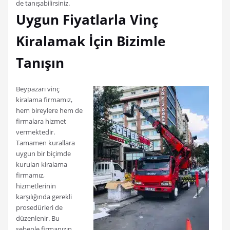
de tanışabilirsiniz.
Uygun Fiyatlarla Vinç
Kiralamak İçin Bizimle
Tanışın
Beypazarı vinç
kiralama firmamız,
hem bireylere hem de
firmalara hizmet
vermektedir.
Tamamen kurallara
uygun bir biçimde
kurulan kiralama
firmamız,
hizmetlerinin
karşılığında gerekli
prosedürleri de
düzenlenir. Bu
sebeple firmanızın