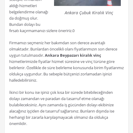
aldığı hizmetleri
belgelendirme olanağı
Ankara Çubuk Kiralık Vinç
da doğmuş olur.
Bundan dolayı bu
fırsatı kaçırmamanızı sizlere öneririz.0
Firmamızı seçmeniz her bakımdan son derece avantajlı
olmaktadır. Bunlardan öncelikli olanı fiyatlarımızın son derece
uygun tutulmasıdır.
Ankara Beypazarı kiralık vinç
hizmetlerimizde fiyatlar hizmet süresine ve vinç türüne göre
belirlenir. Özellikle de süre belirleme konusunda birim fiyatlarımız
oldukça uygundur. Bu sebeple bütçenizi zorlamadan işinizi
halledebilirsiniz.
İkinci bir konu ise işiniz çok kısa bir sürede bitebileceğinden
dolayı zamandan ve paradan da tasarruf etme olanağı
bulabileceksiniz. Aynı zamanda iş gücünden dolayı ekibinize
alacağınız işçiden de tasarruf sağlarsınız. Bunların dışında ise
herhangi bir zararla karşılaşmayacak olmanız da oldukça
önemlidir.