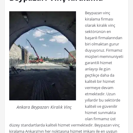
Beypazarı vinç
kiralama firması
olarak kiralık vinç
sektörünün en
başarılı firmalarından
biri olmaktan gurur
duyuyoruz. Firmamız
müşteri memnuniyeti
garantili hizmet
anlayışı ile gün
geçtikçe daha da
kaliteli bir hizmet
vermeye devam
etmektedir. Uzun
yıllardır bu sektörde
kaliteli ve güvenilir
Ankara Beypazarı Kiralık Vinç
hizmet sunmakta
olan firmamız üst
düzey standartlarda kaliteli hizmet vermektedir. Beypazarı vinç
kiralama Ankara’nın her noktasına hizmet imkanı ile en uygun