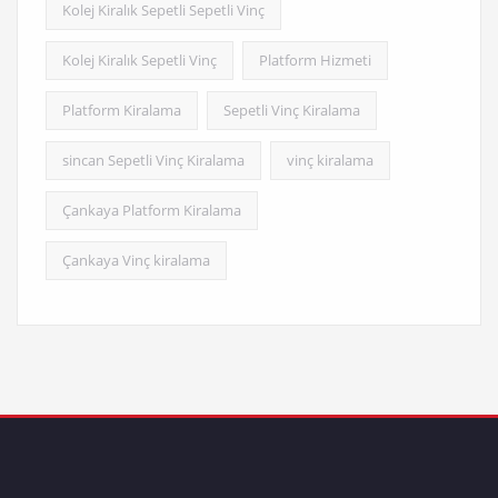
Kolej Kiralık Sepetli Sepetli Vinç
Kolej Kiralık Sepetli Vinç
Platform Hizmeti
Platform Kiralama
Sepetli Vinç Kiralama
sincan Sepetli Vinç Kiralama
vinç kiralama
Çankaya Platform Kiralama
Çankaya Vinç kiralama