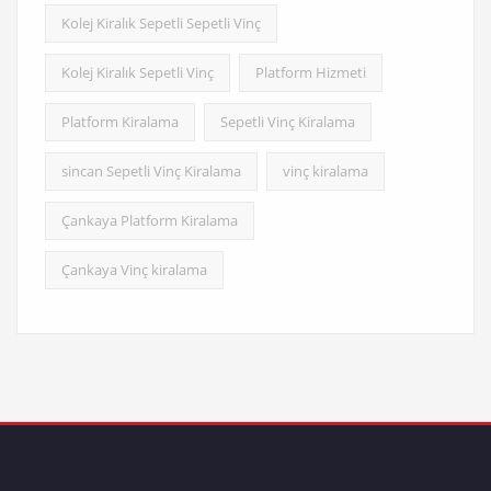
Kolej Kiralık Sepetli Sepetli Vinç
Kolej Kiralık Sepetli Vinç
Platform Hizmeti
Platform Kiralama
Sepetli Vinç Kiralama
sincan Sepetli Vinç Kiralama
vinç kiralama
Çankaya Platform Kiralama
Çankaya Vinç kiralama