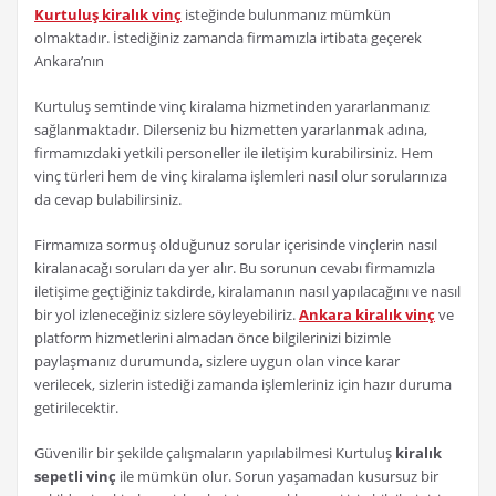
Kurtuluş kiralık vinç
isteğinde bulunmanız mümkün
olmaktadır. İstediğiniz zamanda firmamızla irtibata geçerek
Ankara’nın
Kurtuluş semtinde vinç kiralama hizmetinden yararlanmanız
sağlanmaktadır. Dilerseniz bu hizmetten yararlanmak adına,
firmamızdaki yetkili personeller ile iletişim kurabilirsiniz. Hem
vinç türleri hem de vinç kiralama işlemleri nasıl olur sorularınıza
da cevap bulabilirsiniz.
Firmamıza sormuş olduğunuz sorular içerisinde vinçlerin nasıl
kiralanacağı soruları da yer alır. Bu sorunun cevabı firmamızla
iletişime geçtiğiniz takdirde, kiralamanın nasıl yapılacağını ve nasıl
bir yol izleneceğiniz sizlere söyleyebiliriz.
Ankara kiralık vinç
ve
platform hizmetlerini almadan önce bilgilerinizi bizimle
paylaşmanız durumunda, sizlere uygun olan vince karar
verilecek, sizlerin istediği zamanda işlemleriniz için hazır duruma
getirilecektir.
Güvenilir bir şekilde çalışmaların yapılabilmesi Kurtuluş
kiralık
sepetli vinç
ile mümkün olur. Sorun yaşamadan kusursuz bir