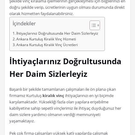
şekilde vinç kiralama işlemlerinin gerçekleşmesi için bilgilerinizi en
doğru şekilde verip, ücretlerinin uygun olması durumunda direkt
olarak hizmetten faydalanabilirsiniz.
İçindekiler
İhtiyaçlarınız Doğrultusunda Her Daim Sizlerleyiz
Ankara Kurtuluş Kiralık Vinç Hizmeti
Ankara Kurtuluş Kiralık Vinç Ücretleri
İhtiyaçlarınız Doğrultusunda
Her Daim Sizlerleyiz
Başarılı bir şekilde tamamlanan çalışmaları ile ön plana çıkan
firmamız Kurtuluş
kiralık vinç
ihtiyaçlarınızı en iyi biçimde
karşılamaktadır. Yüksekliği fazla olan yapılara erişebilme
kabiliyetine sahip sepetli vinçlerimiz ile ihtiyaç duyduğunuz her
daim sizlere yardımcı olmanın verdiği memnuniyeti
yaşamaktayız.
Pek çok firma çalışanları yüksek katlı yapılarda çalışmak