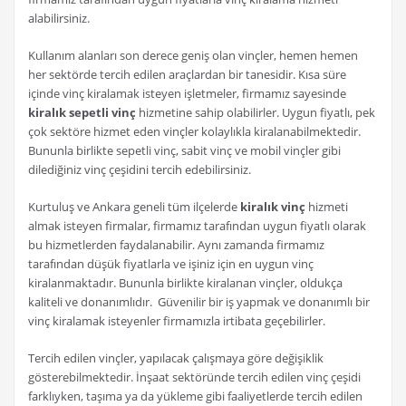
alabilirsiniz.
Kullanım alanları son derece geniş olan vinçler, hemen hemen
her sektörde tercih edilen araçlardan bir tanesidir. Kısa süre
içinde vinç kiralamak isteyen işletmeler, firmamız sayesinde
kiralık sepetli vinç
hizmetine sahip olabilirler. Uygun fiyatlı, pek
çok sektöre hizmet eden vinçler kolaylıkla kiralanabilmektedir.
Bununla birlikte sepetli vinç, sabit vinç ve mobil vinçler gibi
dilediğiniz vinç çeşidini tercih edebilirsiniz.
Kurtuluş ve Ankara geneli tüm ilçelerde
kiralık vinç
hizmeti
almak isteyen firmalar, firmamız tarafından uygun fiyatlı olarak
bu hizmetlerden faydalanabilir. Aynı zamanda firmamız
tarafından düşük fiyatlarla ve işiniz için en uygun vinç
kiralanmaktadır. Bununla birlikte kiralanan vinçler, oldukça
kaliteli ve donanımlıdır. Güvenilir bir iş yapmak ve donanımlı bir
vinç kiralamak isteyenler firmamızla irtibata geçebilirler.
Tercih edilen vinçler, yapılacak çalışmaya göre değişiklik
gösterebilmektedir. İnşaat sektöründe tercih edilen vinç çeşidi
farklıyken, taşıma ya da yükleme gibi faaliyetlerde tercih edilen