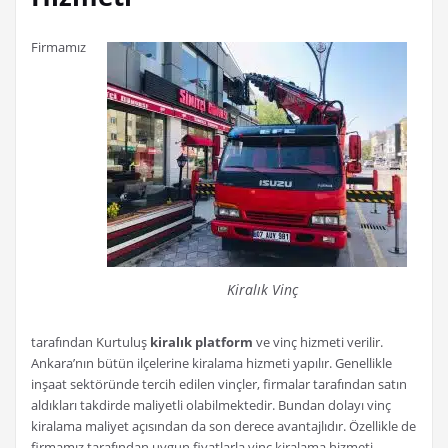
Firmamız
Kiralık Vinç
tarafından Kurtuluş
kiralık platform
ve vinç hizmeti verilir.
Ankara’nın bütün ilçelerine kiralama hizmeti yapılır. Genellikle
inşaat sektöründe tercih edilen vinçler, firmalar tarafından satın
aldıkları takdirde maliyetli olabilmektedir. Bundan dolayı vinç
kiralama maliyet açısından da son derece avantajlıdır. Özellikle de
firmamız tarafından uygun fiyatlarla vinç kiralama hizmeti