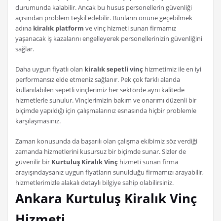
durumunda kalabilir. Ancak bu husus personellerin güvenliği
açısından problem teşkil edebilir. Bunların önüne geçebilmek
adına
kiralık platform
ve vinç hizmeti sunan firmamız
yaşanacak iş kazalarını engelleyerek personellerinizin güvenliğini
sağlar.
Daha uygun fiyatlı olan
kiralık sepetli vinç
hizmetimiz ile en iyi
performansız elde etmeniz sağlanır. Pek çok farklı alanda
kullanılabilen sepetli vinçlerimiz her sektörde aynı kalitede
hizmetlerle sunulur. Vinçlerimizin bakım ve onarımı düzenli bir
biçimde yapıldığı için çalışmalarınız esnasında hiçbir problemle
karşılaşmasınız.
Zaman konusunda da başarılı olan çalışma ekibimiz söz verdiği
zamanda hizmetlerini kusursuz bir biçimde sunar. Sizler de
güvenilir bir
Kurtuluş Kiralık Vinç
hizmeti sunan firma
arayışındaysanız uygun fiyatların sunulduğu firmamızı arayabilir,
hizmetlerimizle alakalı detaylı bilgiye sahip olabilirsiniz.
Ankara Kurtuluş Kiralık Vinç
Hizmeti