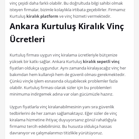
vinç çeşidi daha farklı olabilir. Bu doğrultuda bilgi sahibi olmak
isteyen firmalar, bizimle kolaylıkla irtibata geçebilirler. Firmamız
Kurtuluş
kiralık platform
ve vinç hizmeti vermektedir.
Ankara Kurtuluş Kiralık Vinç
Ücretleri
Kurtuluş firması uygun vinç kiralama ücretleriyle bütçenize
yüksek bir katkı sağlar. Ankara Kurtuluş
kiralık sepetli vinç
fiyatları oldukça uygundur. Aynı zamanda kiralayacağız vinç her
bakımdan hem kullanışlı hem de güvenli olması gerekmektedir.
Çünkü vinçle işlem esnasında oluşabilecek problemler fazla
olabilir. Kurtuluş firması olarak sizler için bu problemleri
minimuma indirgemek adına var olan gücümüzle hazırız.
Uygun fiyatlarla vinç kiralanabilmesinin yanı sıra güvenlik
tedbirlerini de her zaman sağlamaktayız. Eğer sizler de vinç
kiralama hizmetine ihtiyaç duyuyorsanız gönül rahatlığıyla
firmamız tercih edebilirsiniz. Bu hususta oldukça hassas
davranıyor ve çalışmalarımızı titizlikle yürütüyoruz.