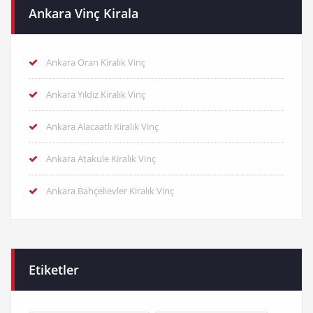
Ankara Vinç Kirala
Ankara Oran Kiralık Vinç
Ankara Yıldız Kiralık Vinç
Ankara Alacaatlı Kiralık Vinç
Ankara Atakule Kiralık Vinç
Ankara Bahçelievler Kiralık Vinç
Etiketler