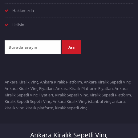
Hakkımızda
İletişim
Ankara Kiralık Vinç, Ankara Kiralık Platform, Ankara Kiralık Sepetli Vinç,
Ankara Kiralık Vinç Fiyatları, Ankara Kiralık Platform Fiyatları, Ankara
Kiralık Sepetli Vinç Fiyatları, Kiralık Sepetli Vinç, Kiralık Sepetli Platform,
Kiralık Sepetli Sepetli Vinç, Ankara Kiralık Vinç, istanbul vinç ankara,
kiralık vinç, kiralık platform, kiralık sepetli vinç
Ankara Kiralık Sepetli Vinç