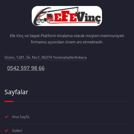
Efe Vinç ve Sepet Platform Kiralama olarak müşteri memnuniyeti
firmamız açısından önem arz etmektedir.
Ostim, 1281. Sk. No:1, 06374 Yenimahalle/Ankara
0542 597 98 66
Sayfalar
Ana Sayfa
Galeri