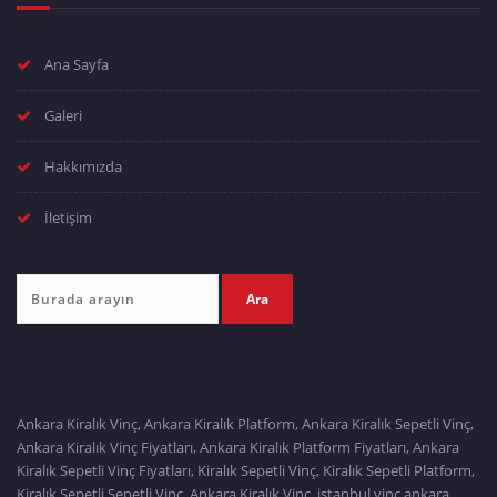
Ana Sayfa
Galeri
Hakkımızda
İletişim
Ankara Kiralık Vinç, Ankara Kiralık Platform, Ankara Kiralık Sepetli Vinç,
Ankara Kiralık Vinç Fiyatları, Ankara Kiralık Platform Fiyatları, Ankara
Kiralık Sepetli Vinç Fiyatları, Kiralık Sepetli Vinç, Kiralık Sepetli Platform,
Kiralık Sepetli Sepetli Vinç, Ankara Kiralık Vinç, istanbul vinç ankara,