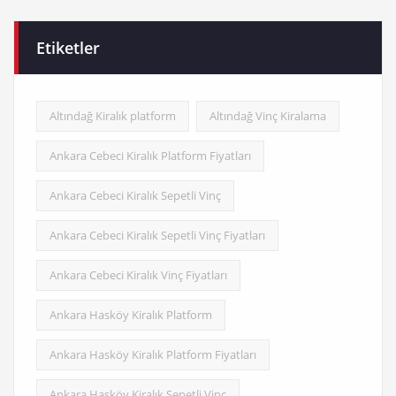
Etiketler
Altındağ Kiralık platform
Altındağ Vinç Kiralama
Ankara Cebeci Kiralık Platform Fiyatları
Ankara Cebeci Kiralık Sepetli Vinç
Ankara Cebeci Kiralık Sepetli Vinç Fiyatları
Ankara Cebeci Kiralık Vinç Fiyatları
Ankara Hasköy Kiralık Platform
Ankara Hasköy Kiralık Platform Fiyatları
Ankara Hasköy Kiralık Sepetli Vinç