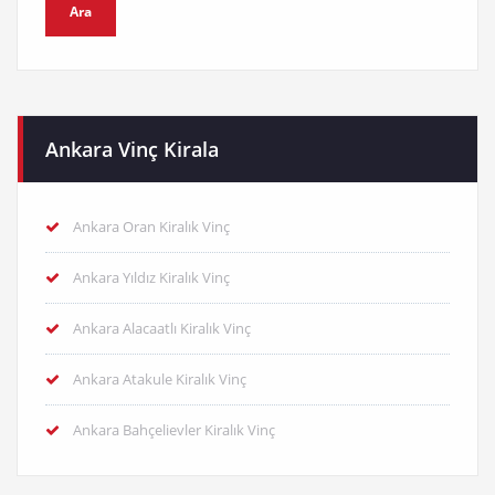
Ankara Vinç Kirala
Ankara Oran Kiralık Vinç
Ankara Yıldız Kiralık Vinç
Ankara Alacaatlı Kiralık Vinç
Ankara Atakule Kiralık Vinç
Ankara Bahçelievler Kiralık Vinç