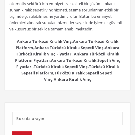
otomotiv sektörü için emniyetli ve kaliteli bir çözüm imkanı
sunan kiralık sepetli vinç hizmeti, taşıma sorunlarının etkili bir
biçimde çözülebilmesine yardımcı olur. Bütün bu emniyet
önlemleri alınarak sunulan hizmetler sayesinde işlemler güvenli
ve kusursuz bir şekilde tamamlanabilmektedir.
Ankara Türközü Kiralık Vinç,Ankara Türközü Kiralık
Platform,Ankara Türközü Kiralık Sepetli Vinç,Ankara
Türközü Kiralık Vinç Fiyatları,Ankara Türközü Kiralık
Platform Fiyatları,Ankara Türközü Kiralık Sepetli Vinç
Fiyatları,Türközü Kiralık Sepetli Vinç,Türközü Kiralık
Sepetli Platform,Türközü Kiralık Sepetli Sepetli
Vinç,Ankara Kiralık Vinç