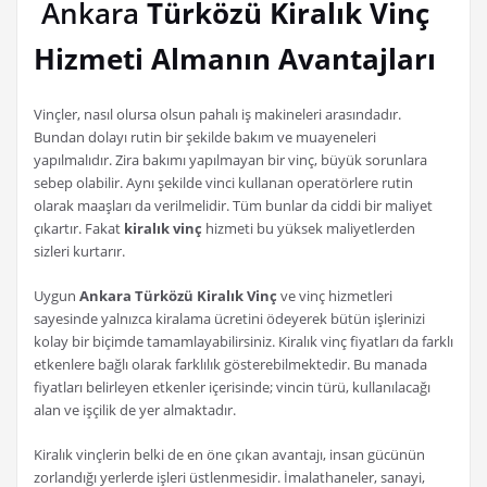
Ankara
Türközü Kiralık Vinç
Hizmeti Almanın Avantajları
Vinçler, nasıl olursa olsun pahalı iş makineleri arasındadır.
Bundan dolayı rutin bir şekilde bakım ve muayeneleri
yapılmalıdır. Zira bakımı yapılmayan bir vinç, büyük sorunlara
sebep olabilir. Aynı şekilde vinci kullanan operatörlere rutin
olarak maaşları da verilmelidir. Tüm bunlar da ciddi bir maliyet
çıkartır. Fakat
kiralık vinç
hizmeti bu yüksek maliyetlerden
sizleri kurtarır.
Uygun
Ankara Türközü Kiralık Vinç
ve vinç hizmetleri
sayesinde yalnızca kiralama ücretini ödeyerek bütün işlerinizi
kolay bir biçimde tamamlayabilirsiniz. Kiralık vinç fiyatları da farklı
etkenlere bağlı olarak farklılık gösterebilmektedir. Bu manada
fiyatları belirleyen etkenler içerisinde; vincin türü, kullanılacağı
alan ve işçilik de yer almaktadır.
Kiralık vinçlerin belki de en öne çıkan avantajı, insan gücünün
zorlandığı yerlerde işleri üstlenmesidir. İmalathaneler, sanayi,