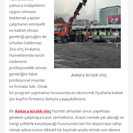
yalnızca maliyetlerin
uygun olmasını
beklemek yapılan
çalışmanın emniyetli
ve kaliteli olması
gerektiği gerçeğini de
ortadan kaldırmaz.
Zira vinç kiralama
hizmetlerinde tercih
nedeninin
profesyonellik olması
gerektiğini fakat
Ankara Kiralık Vinç
profesyonel insanlar
ve firmalar bilir. Ortak
bir program yapmamız hususunda en ekonomik fiyatlarla kaliteli
işin keyfini firmamız farkıyla yaşayabilirsiniz.
Bir
Ankara kiralık vinç
hizmeti almadan önce, yapılması
gereken çalışmaya karar vermelisiniz. Aracın nerede yer alacağı ve
hangi yüklerle karşılaşacağı hususunda tam bir düşünceye sahip
olmak adına ürünü dikkatli bir biçimde analiz etmek son derece