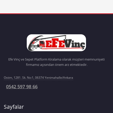
Efe Vinç ve Sepet Platform Kiralama olarak müşteri memnuniyeti
firmamız açısından önem arz etmektedir.
Ostim, 1281. Sk. No:1, 06374 Yenimahalle/Ankara
0542 597 98 66
Sayfalar