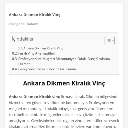
Ankara Dikmen Kiralık Vinç
kategorisi
Ankara
İçindekiler
Ankara Dikmen Kiralık Vinç
Farklı Vinç Alternatifleri
Profesyonel ve Müşteri Memnuniyeti Odaklı Vinç Kiralama
Hizmeti
Geniş Vinç Filosu Sizlerin Huzurunda
Ankara Dikmen Kiralık Vinç
Ankara Dikmen Kiralık vinç
firması olarak, Dikmen bölgesinde
hizmet veren güvenilir ve lider bir konumdayız. Profesyonel ve
müşteri memnuniyeti odaklı anlayışımız, geniş vinç filomuz ve
tecrübeli ekibimiz ile müşterilerimizde en iyi çözümleri sunmayı
amaçlıyoruz. Gereksinimlerinize uygun vinç alternatifleri ve esnek
kiralama alternatifleri ile projelerinizde sizlere yardımcı oluyoruz.