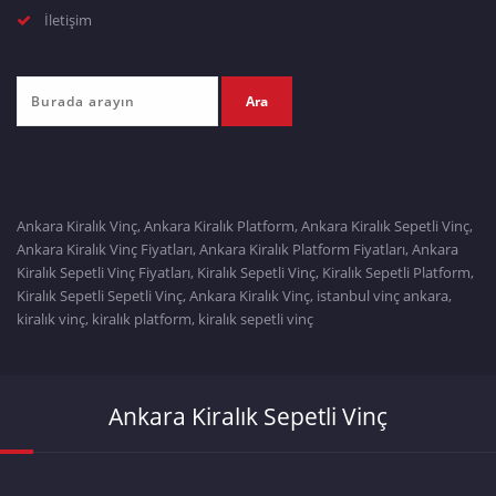
İletişim
Ankara Kiralık Vinç, Ankara Kiralık Platform, Ankara Kiralık Sepetli Vinç,
Ankara Kiralık Vinç Fiyatları, Ankara Kiralık Platform Fiyatları, Ankara
Kiralık Sepetli Vinç Fiyatları, Kiralık Sepetli Vinç, Kiralık Sepetli Platform,
Kiralık Sepetli Sepetli Vinç, Ankara Kiralık Vinç, istanbul vinç ankara,
kiralık vinç, kiralık platform, kiralık sepetli vinç
Ankara Kiralık Sepetli Vinç