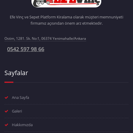
Efe Vinç ve Sepet Platform Kiralama olarak müşteri memnuniyeti
firmamız açısından önem arz etmektedir.
Ostim, 1281. Sk. No:1, 06374 Yenimahalle/Ankara
0542 597 98 66
Sayfalar
Ana Sayfa
Galeri
Hakkımızda