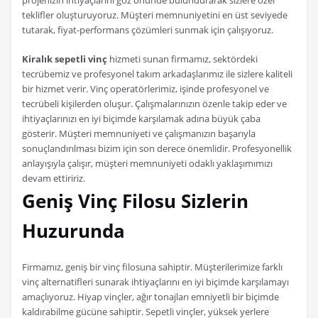
teklifler oluşturuyoruz. Müşteri memnuniyetini en üst seviyede
tutarak, fiyat-performans çözümleri sunmak için çalışıyoruz.
Kiralık sepetli vinç
hizmeti sunan firmamız, sektördeki
tecrübemiz ve profesyonel takım arkadaşlarımız ile sizlere kaliteli
bir hizmet verir. Vinç operatörlerimiz, işinde profesyonel ve
tecrübeli kişilerden oluşur. Çalışmalarınızın özenle takip eder ve
ihtiyaçlarınızı en iyi biçimde karşılamak adına büyük çaba
gösterir. Müşteri memnuniyeti ve çalışmanızın başarıyla
sonuçlandırılması bizim için son derece önemlidir. Profesyonellik
anlayışıyla çalışır, müşteri memnuniyeti odaklı yaklaşımımızı
devam ettiririz.
Geniş Vinç Filosu Sizlerin
Huzurunda
Firmamız, geniş bir vinç filosuna sahiptir. Müşterilerimize farklı
vinç alternatifleri sunarak ihtiyaçlarını en iyi biçimde karşılamayı
amaçlıyoruz. Hiyap vinçler, ağır tonajları emniyetli bir biçimde
kaldırabilme gücüne sahiptir. Sepetli vinçler, yüksek yerlere