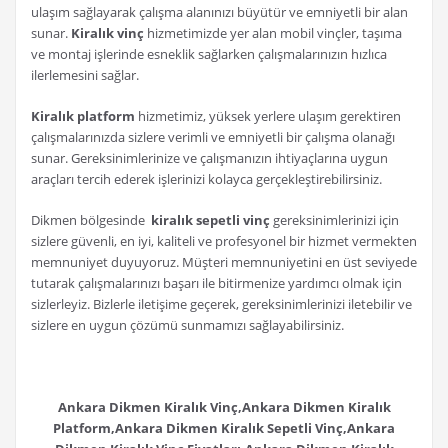
ulaşım sağlayarak çalışma alanınızı büyütür ve emniyetli bir alan
sunar.
Kiralık vinç
hizmetimizde yer alan mobil vinçler, taşıma
ve montaj işlerinde esneklik sağlarken çalışmalarınızın hızlıca
ilerlemesini sağlar.
Kiralık platform
hizmetimiz, yüksek yerlere ulaşım gerektiren
çalışmalarınızda sizlere verimli ve emniyetli bir çalışma olanağı
sunar. Gereksinimlerinize ve çalışmanızın ihtiyaçlarına uygun
araçları tercih ederek işlerinizi kolayca gerçekleştirebilirsiniz.
Dikmen bölgesinde
kiralık sepetli vinç
gereksinimlerinizi için
sizlere güvenli, en iyi, kaliteli ve profesyonel bir hizmet vermekten
memnuniyet duyuyoruz. Müşteri memnuniyetini en üst seviyede
tutarak çalışmalarınızı başarı ile bitirmenize yardımcı olmak için
sizlerleyiz. Bizlerle iletişime geçerek, gereksinimlerinizi iletebilir ve
sizlere en uygun çözümü sunmamızı sağlayabilirsiniz.
Ankara Dikmen Kiralık Vinç,Ankara Dikmen Kiralık
Platform,Ankara Dikmen Kiralık Sepetli Vinç,Ankara