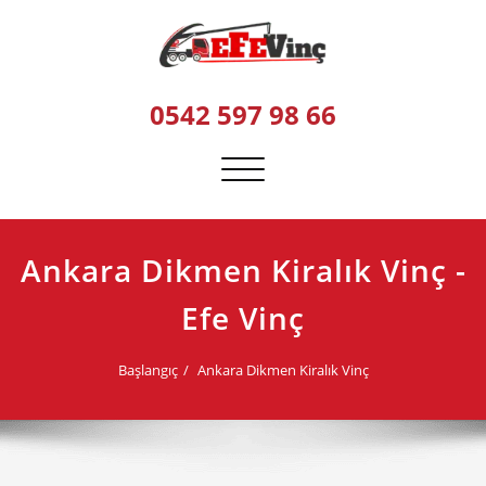
Skip
to
content
0542 597 98 66
Navigasyonu
değiştir
Ankara Dikmen Kiralık Vinç -
Efe Vinç
Başlangıç
Ankara Dikmen Kiralık Vinç