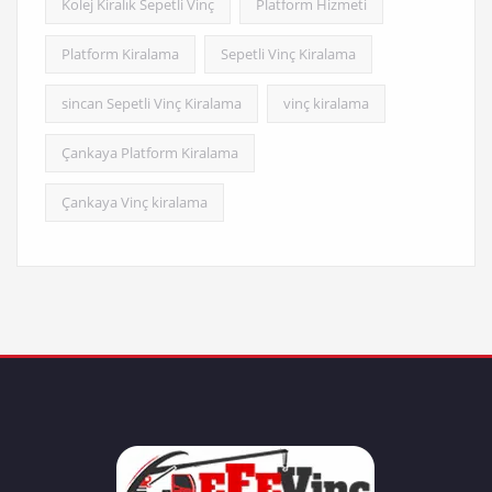
Kolej Kiralık Sepetli Vinç
Platform Hizmeti
Platform Kiralama
Sepetli Vinç Kiralama
sincan Sepetli Vinç Kiralama
vinç kiralama
Çankaya Platform Kiralama
Çankaya Vinç kiralama