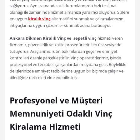
sağlıyoruz. Aynı zamanda acil durumlarınızda hızlı teslimat
olanağı ile zamanında hizmet almanıza yardımcı oluyoruz. Sizlere
en uygun
kiralık vinç
alternatifini sunmak ve çalışmalarınızın
ihtiyaçlarına uygun çözümler sunmak adına buradayız.
Ankara Dikmen Kiralık Vinç ve sepetli vinç
hizmeti veren
firmamız, güvenilirlik ve kalite prosedürlerini en üst seviyede
tutuyoruz. Araçlarımız rutin bakımlardan geçer ve emniyet
kontrolleri özenle gerçekleştirilir. Vinç operatörlerimiz, işinde
profesyonel ve tecrübeli çalışanlardan meydana gelir. Böylelikle
de işlerinizde emniyet tedbirlerine uygun bir biçimde çalışır ve
dilediğiniz neticeleri elde edebilirsiniz.
Profesyonel ve Müşteri
Memnuniyeti Odaklı Vinç
Kiralama Hizmeti