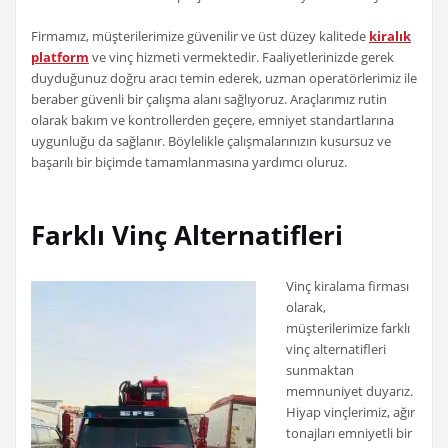
Firmamız, müşterilerimize güvenilir ve üst düzey kalitede
kiralık
platform
ve vinç hizmeti vermektedir. Faaliyetlerinizde gerek
duyduğunuz doğru aracı temin ederek, uzman operatörlerimiz ile
beraber güvenli bir çalışma alanı sağlıyoruz. Araçlarımız rutin
olarak bakım ve kontrollerden geçere, emniyet standartlarına
uygunluğu da sağlanır. Böylelikle çalışmalarınızın kusursuz ve
başarılı bir biçimde tamamlanmasına yardımcı oluruz.
Farklı Vinç Alternatifleri
Vinç kiralama firması
olarak,
müşterilerimize farklı
vinç alternatifleri
sunmaktan
memnuniyet duyarız.
Hiyap vinçlerimiz, ağır
tonajları emniyetli bir