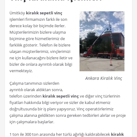
Ümitköy
kiralık sepetli vinç
işlemleri firmamızın farklı ile son
derece kolay bir biçimde ilerler.
Müşterilerimizin bizlere ulaşma
biçimine göre hizmetlerimiz de
farklılık gösterir. Telefon ile bizlere
ulaşan müşterilerimiz, vinçlerimizi
ne için kullanacağını bizlere iletir ve
bizler de onlara ayrıntılı olarak bilgi
vermekteyiz.
Ankara Kiralık Vinç
Çalışma tanımınızı sizlerden
ayrıntılı olarak aldıktan sonra,
telefon üzerinden
kiralık sepetli vinç
ve diğer vinç türlerinin
fiyatları hakkında bilgi veriyor ve sizler de kabul etmeniz
doğrultusunda bir iş planı yapıyoruz. Vinç operatörlerimiz
çalışma alanına geldikten sonra gereken tedbirleri alırlar ve proje
için çalışmalara başlarlar.
1 ton ile 300 ton arasında her türlü ağırlığı kaldırabilecek
kiralık