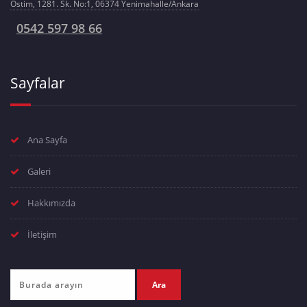
Ostim, 1281. Sk. No:1, 06374 Yenimahalle/Ankara
0542 597 98 66
Sayfalar
Ana Sayfa
Galeri
Hakkımızda
İletişim