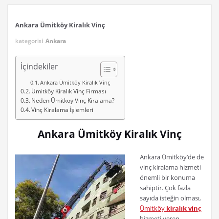
Ankara Ümitköy Kiralık Vinç
kategorisi
Ankara
İçindekiler
Ankara Ümitköy Kiralık Vinç
Ümitköy Kiralık Vinç Firması
Neden Ümitköy Vinç Kiralama?
Vinç Kiralama İşlemleri
Ankara Ümitköy Kiralık Vinç
Ankara Ümitköy’de de
vinç kiralama hizmeti
önemli bir konuma
sahiptir. Çok fazla
sayıda isteğin olması,
Ümitköy
kiralık vinç
hizmeti veren