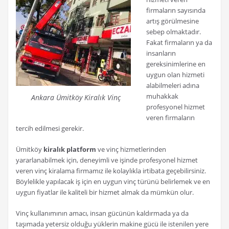
firmaların sayısında
artış görülmesine
sebep olmaktadır.
Fakat firmaların ya da
insanların
gereksinimlerine en
uygun olan hizmeti
alabilmeleri adına
muhakkak
Ankara Ümitköy Kiralık Vinç
profesyonel hizmet
veren firmaların
tercih edilmesi gerekir.
Ümitköy
kiralık platform
ve vinç hizmetlerinden
yararlanabilmek için, deneyimli ve işinde profesyonel hizmet
veren vinç kiralama firmamız ile kolaylıkla irtibata geçebilirsiniz.
Böylelikle yapılacak iş için en uygun vinç türünü belirlemek ve en
uygun fiyatlar ile kaliteli bir hizmet almak da mümkün olur.
Vinç kullanımının amacı, insan gücünün kaldırmada ya da
taşımada yetersiz olduğu yüklerin makine gücü ile istenilen yere