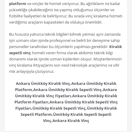
platform
ve vinçler ile hizmet veriyoruz. Bu ağırlıkların ne kadar
yüksekliğe çıkabileceğiniz ise yapmış olduğumuz ölçümler ve
fizibilite faaliyetleri ile belirliyoruz. Bu sırada vinç kiralama hizmeti
verdiğimiz araçların kapasiteleri de oldukça önemlidir.
Bu hususta yalnızca teknik bilgileri bilmek yetmez aynı zamanda
işin uzmanı olan işinde profesyonel ve belirli bir deneyime sahip
personeller tarafından bu ölçümlerin yapılması gereklidir.
Kiralık
sepetli vinç
hizmeti veren firma olarak ekibimiz teknik bilgi
donanımı olarak işinde uzman kişilerden oluşur. Müşterilerimizin
vinç kiralama ihtiyaçlarını son nesil teknolojik araçlarımız ve sıfır
risk anlayışıyla çözüyoruz.
Ankara Ümitköy Kiralık Vinç,Ankara Ümitköy Kiralık
Platform,Ankara Ümitköy Kiralık Sepetli Vinç,Ankara
Ümitköy Kiralık Vinç Fiyatları,Ankara Ümitköy Kiralık
Platform Fiyatları,Ankara Ümitköy Kiralık Sepetli Vinç
Fiyatları,Ümitköy Kiralık Sepetli Vinç,Ümitköy Kiralık
Sepetli Platform,Ümitköy Kiralık Sepetli Sepetli
Vinç,Ankara Kiralık Vinç