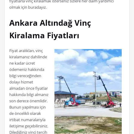
fiyatlarla vinç kiralamak isterseniz sizlere her daim yardımcı
olmak için buradayız.
Ankara Altındağ Vinç
Kiralama Fiyatları
Fiyat aralıkları, vinç
kiralamanız dahilinde
ne kadar ücret
ödemeniz hakkında
bilgi vereceğinden
dolayı hizmet
almadan önce fiyatlar
hakkında bilgi almanız
son derece önemlidir.
Bunun yapılması için
de öncelikli olarak
irtibat numaralarıyla
iletişime geçebilirsiniz.
Dilediğiniz vinci tercih