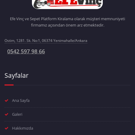
Efe Vinç ve Sepet Platform Kiralama olarak müşteri memnuniyeti
firmamız açısından önem arz etmektedir.
Ostim, 1281. Sk. No:1, 06374 Yenimahalle/Ankara
0542 597 98 66
Sayfalar
Ana Sayfa
Galeri
Hakkımızda