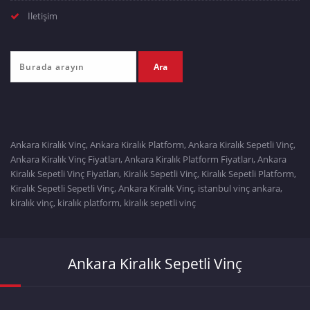
İletişim
Ankara Kiralık Vinç, Ankara Kiralık Platform, Ankara Kiralık Sepetli Vinç,
Ankara Kiralık Vinç Fiyatları, Ankara Kiralık Platform Fiyatları, Ankara
Kiralık Sepetli Vinç Fiyatları, Kiralık Sepetli Vinç, Kiralık Sepetli Platform,
Kiralık Sepetli Sepetli Vinç, Ankara Kiralık Vinç, istanbul vinç ankara,
kiralık vinç, kiralık platform, kiralık sepetli vinç
Ankara Kiralık Sepetli Vinç