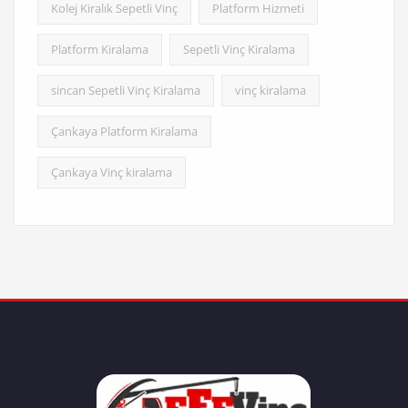
Kolej Kiralık Sepetli Vinç
Platform Hizmeti
Platform Kiralama
Sepetli Vinç Kiralama
sincan Sepetli Vinç Kiralama
vinç kiralama
Çankaya Platform Kiralama
Çankaya Vinç kiralama