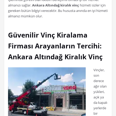
almanızı sağlar.
Ankara Altındağ kiralık vinç
hizmeti sizler için
gereken bütün bilgiyi verecektir. Bu hususta anında en iyi hizmeti
almanız mümkün olur.
Güvenilir Vinç Kiralama
Firması Arayanların Tercihi:
Ankara Altındağ Kiralık Vinç
Vinçler,
son
derece
ağır olan
yükleri,
açık ya
da kapalı
yerlerde
bir