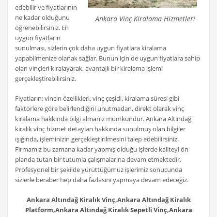
edebilir ve fiyatlarının
ne kadar olduğunu
Ankara Vinç Kiralama Hizmetleri
öğrenebilirsiniz. En
uygun fiyatların
sunulması, sizlerin çok daha uygun fiyatlara kiralama
yapabilmenize olanak sağlar. Bunun için de uygun fiyatlara sahip
olan vinçleri kiralayarak, avantajlı bir kiralama işlemi
gerçekleştirebilirsiniz.
Fiyatların; vincin özellikleri, vinç çeşidi, kiralama süresi gibi
faktörlere göre belirlendiğini unutmadan, direkt olarak vinç
kiralama hakkında bilgi almanız mümkündür. Ankara Altındağ
kiralık vinç hizmet detayları hakkında sunulmuş olan bilgiler
ışığında, işleminizin gerçekleştirilmesini talep edebilirsiniz.
Firmamız bu zamana kadar yapmış olduğu işlerde kaliteyi ön
planda tutan bir tutumla çalışmalarına devam etmektedir.
Profesyonel bir şekilde yürüttüğümüz işlerimiz sonucunda
sizlerle beraber hep daha fazlasını yapmaya devam edeceğiz.
Ankara Altındağ Kiralık Vinç,Ankara Altındağ Kiralık
Platform,Ankara Altındağ Kiralık Sepetli Vinç,Ankara