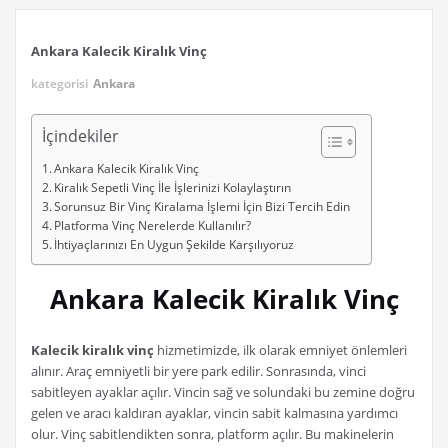
Ankara Kalecik Kiralık Vinç
kategorisi
Ankara
İçindekiler
Ankara Kalecik Kiralık Vinç
Kiralık Sepetli Vinç İle İşlerinizi Kolaylaştırın
Sorunsuz Bir Vinç Kiralama İşlemi İçin Bizi Tercih Edin
Platforma Vinç Nerelerde Kullanılır?
İhtiyaçlarınızı En Uygun Şekilde Karşılıyoruz
Ankara Kalecik Kiralık Vinç
Kalecik kiralık vinç
hizmetimizde, ilk olarak emniyet önlemleri
alınır. Araç emniyetli bir yere park edilir. Sonrasında, vinci
sabitleyen ayaklar açılır. Vincin sağ ve solundaki bu zemine doğru
gelen ve aracı kaldıran ayaklar, vincin sabit kalmasına yardımcı
olur. Vinç sabitlendikten sonra, platform açılır. Bu makinelerin