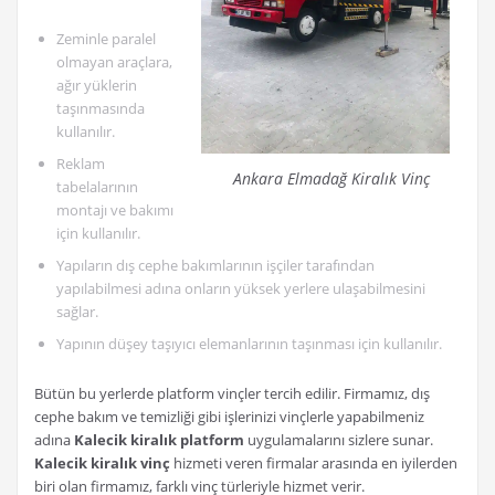
Zeminle paralel
olmayan araçlara,
ağır yüklerin
taşınmasında
kullanılır.
Reklam
Ankara Elmadağ Kiralık Vinç
tabelalarının
montajı ve bakımı
için kullanılır.
Yapıların dış cephe bakımlarının işçiler tarafından
yapılabilmesi adına onların yüksek yerlere ulaşabilmesini
sağlar.
Yapının düşey taşıyıcı elemanlarının taşınması için kullanılır.
Bütün bu yerlerde platform vinçler tercih edilir. Firmamız, dış
cephe bakım ve temizliği gibi işlerinizi vinçlerle yapabilmeniz
adına
Kalecik kiralık platform
uygulamalarını sizlere sunar.
Kalecik kiralık vinç
hizmeti veren firmalar arasında en iyilerden
biri olan firmamız, farklı vinç türleriyle hizmet verir.