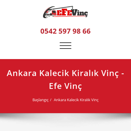
Skip
to
content
0542 597 98 66
Navigasyonu
değiştir
Ankara Kalecik Kiralık Vinç -
Efe Vinç
Başlangıç
Ankara Kalecik Kiralık Vinç