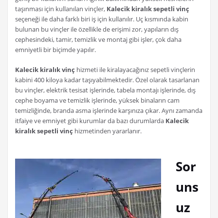
taşınması için kullanılan vinçler,
Kalecik kiralık sepetli vinç
seçeneği ile daha farklı biri iş için kullanılır. Uç kısmında kabin
bulunan bu vinçler ile özellikle de erişimi zor, yapıların dış
cephesindeki, tamir, temizlik ve montaj gibi işler, çok daha
emniyetli bir biçimde yapılır.
Kalecik kiralık vinç
hizmeti ile kiralayacağınız sepetli vinçlerin
kabini 400 kiloya kadar taşıyabilmektedir. Özel olarak tasarlanan
bu vinçler, elektrik tesisat işlerinde, tabela montajı işlerinde, dış
cephe boyama ve temizlik işlerinde, yüksek binaların cam
temizliğinde, branda asma işlerinde karşınıza çıkar. Aynı zamanda
itfaiye ve emniyet gibi kurumlar da bazı durumlarda
Kalecik
kiralık sepetli vinç
hizmetinden yararlanır.
Sor
uns
uz