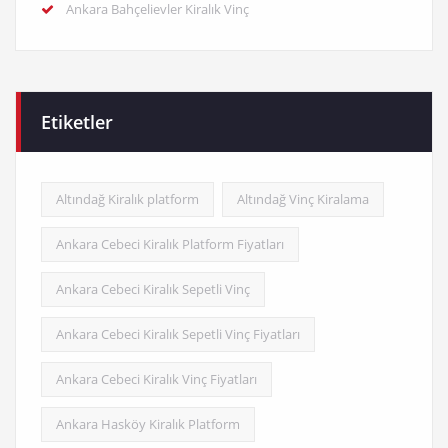
Ankara Bahçelievler Kiralık Vinç
Etiketler
Altındağ Kiralık platform
Altındağ Vinç Kiralama
Ankara Cebeci Kiralık Platform Fiyatları
Ankara Cebeci Kiralık Sepetli Vinç
Ankara Cebeci Kiralık Sepetli Vinç Fiyatları
Ankara Cebeci Kiralık Vinç Fiyatları
Ankara Hasköy Kiralık Platform