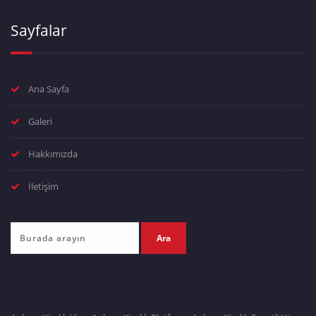
Sayfalar
Ana Sayfa
Galeri
Hakkımızda
İletişim