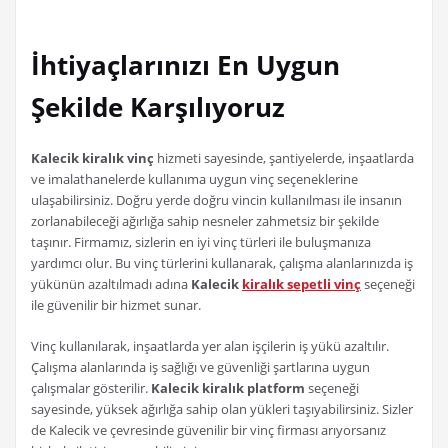
İhtiyaçlarınızı En Uygun
Şekilde Karşılıyoruz
Kalecik kiralık vinç
hizmeti sayesinde, şantiyelerde, inşaatlarda
ve imalathanelerde kullanıma uygun vinç seçeneklerine
ulaşabilirsiniz. Doğru yerde doğru vincin kullanılması ile insanın
zorlanabileceği ağırlığa sahip nesneler zahmetsiz bir şekilde
taşınır. Firmamız, sizlerin en iyi vinç türleri ile buluşmanıza
yardımcı olur. Bu vinç türlerini kullanarak, çalışma alanlarınızda iş
yükünün azaltılmadı adına
Kalecik
kiralık sepetli vinç
seçeneği
ile güvenilir bir hizmet sunar.
Vinç kullanılarak, inşaatlarda yer alan işçilerin iş yükü azaltılır.
Çalışma alanlarında iş sağlığı ve güvenliği şartlarına uygun
çalışmalar gösterilir.
Kalecik kiralık platform
seçeneği
sayesinde, yüksek ağırlığa sahip olan yükleri taşıyabilirsiniz. Sizler
de Kalecik ve çevresinde güvenilir bir vinç firması arıyorsanız