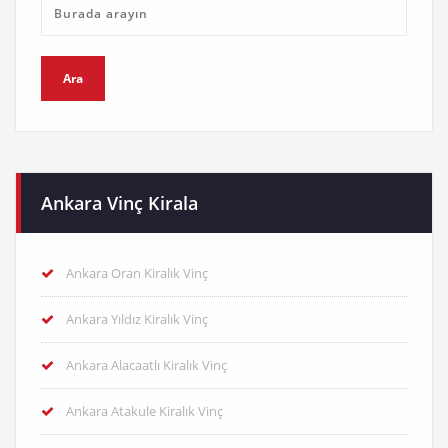
Ankara Vinç Kirala
Ankara Oran Kiralık Vinç
Ankara Yıldız Kiralık Vinç
Ankara Alacaatlı Kiralık Vinç
Ankara Atakule Kiralık Vinç