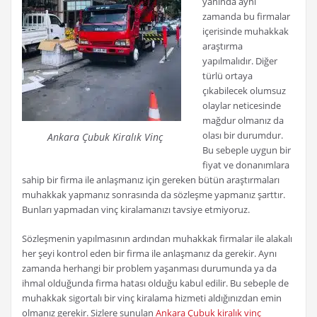
yanında aynı
zamanda bu firmalar
içerisinde muhakkak
araştırma
yapılmalıdır. Diğer
türlü ortaya
çıkabilecek olumsuz
olaylar neticesinde
mağdur olmanız da
olası bir durumdur.
Ankara Çubuk Kiralık Vinç
Bu sebeple uygun bir
fiyat ve donanımlara
sahip bir firma ile anlaşmanız için gereken bütün araştırmaları
muhakkak yapmanız sonrasında da sözleşme yapmanız şarttır.
Bunları yapmadan vinç kiralamanızı tavsiye etmiyoruz.
Sözleşmenin yapılmasının ardından muhakkak firmalar ile alakalı
her şeyi kontrol eden bir firma ile anlaşmanız da gerekir. Aynı
zamanda herhangi bir problem yaşanması durumunda ya da
ihmal olduğunda firma hatası olduğu kabul edilir. Bu sebeple de
muhakkak sigortalı bir vinç kiralama hizmeti aldığınızdan emin
olmanız gerekir. Sizlere sunulan
Ankara Çubuk kiralık vinç