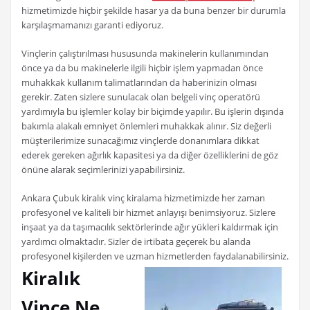
hizmetimizde hiçbir şekilde hasar ya da buna benzer bir durumla
karşılaşmamanızı garanti ediyoruz.
Vinçlerin çalıştırılması hususunda makinelerin kullanımından
önce ya da bu makinelerle ilgili hiçbir işlem yapmadan önce
muhakkak kullanım talimatlarından da haberinizin olması
gerekir. Zaten sizlere sunulacak olan belgeli vinç operatörü
yardımıyla bu işlemler kolay bir biçimde yapılır. Bu işlerin dışında
bakımla alakalı emniyet önlemleri muhakkak alınır. Siz değerli
müşterilerimize sunacağımız vinçlerde donanımlara dikkat
ederek gereken ağırlık kapasitesi ya da diğer özelliklerini de göz
önüne alarak seçimlerinizi yapabilirsiniz.
Ankara Çubuk kiralık vinç kiralama hizmetimizde her zaman
profesyonel ve kaliteli bir hizmet anlayışı benimsiyoruz. Sizlere
inşaat ya da taşımacılık sektörlerinde ağır yükleri kaldırmak için
yardımcı olmaktadır. Sizler de irtibata geçerek bu alanda
profesyonel kişilerden ve uzman hizmetlerden faydalanabilirsiniz.
Kiralık
Vince Ne