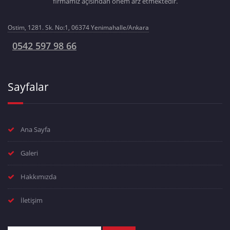
firmamız açısından önem arz etmektedir.
Ostim, 1281. Sk. No:1, 06374 Yenimahalle/Ankara
0542 597 98 66
Sayfalar
Ana Sayfa
Galeri
Hakkımızda
İletişim