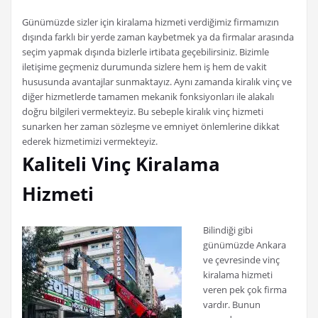
Günümüzde sizler için kiralama hizmeti verdiğimiz firmamızın
dışında farklı bir yerde zaman kaybetmek ya da firmalar arasında
seçim yapmak dışında bizlerle irtibata geçebilirsiniz. Bizimle
iletişime geçmeniz durumunda sizlere hem iş hem de vakit
hususunda avantajlar sunmaktayız. Aynı zamanda kiralık vinç ve
diğer hizmetlerde tamamen mekanik fonksiyonları ile alakalı
doğru bilgileri vermekteyiz. Bu sebeple kiralık vinç hizmeti
sunarken her zaman sözleşme ve emniyet önlemlerine dikkat
ederek hizmetimizi vermekteyiz.
Kaliteli Vinç Kiralama
Hizmeti
Bilindiği gibi
günümüzde Ankara
ve çevresinde vinç
kiralama hizmeti
veren pek çok firma
vardır. Bunun