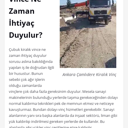
Zaman
İhtiyaç
Duyulur?
Çubuk kiralık vince ne
zaman ihtiyaç duyulur
sorusu aslına bakıldığında
yapılan iş ile doğrudan ilgili
bir husustur. Bunun
Ankara Çamlıdere Kiralık Vinç
sebebi çok ağır işlerin
olduğu zamanlarda
vinçlere çok daha fazla gereksinim duyulur. Mesela sanayi
makinelerinin bulunduğu yerlerde taşıma gerekeceğinden dolayı
normal kaldırma teknikleri pek de memnun etmez ve neticeye
kavuşturmaz. Bundan dolayı vinç hizmetleri gerekebilir. Sanayi
alanlarının yanı sıra başka alanlarda da inşaat sektörü, liman gibi
yük kaldırılıp indirilmesi gereken yerlerde de kullanılır. Bu
alanlarda ağır yükler vinç çeşitlerine göre kaldırılır.