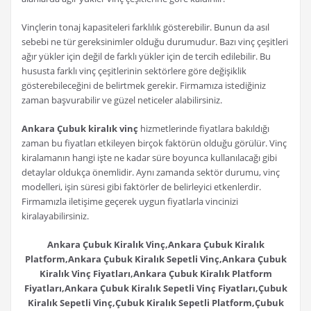
Vinçlerin tonaj kapasiteleri farklılık gösterebilir. Bunun da asıl
sebebi ne tür gereksinimler olduğu durumudur. Bazı vinç çeşitleri
ağır yükler için değil de farklı yükler için de tercih edilebilir. Bu
hususta farklı vinç çeşitlerinin sektörlere göre değişiklik
gösterebileceğini de belirtmek gerekir. Firmamıza istediğiniz
zaman başvurabilir ve güzel neticeler alabilirsiniz.
Ankara Çubuk kiralık vinç
hizmetlerinde fiyatlara bakıldığı
zaman bu fiyatları etkileyen birçok faktörün olduğu görülür. Vinç
kiralamanın hangi işte ne kadar süre boyunca kullanılacağı gibi
detaylar oldukça önemlidir. Aynı zamanda sektör durumu, vinç
modelleri, işin süresi gibi faktörler de belirleyici etkenlerdir.
Firmamızla iletişime geçerek uygun fiyatlarla vincinizi
kiralayabilirsiniz.
Ankara Çubuk Kiralık Vinç,Ankara Çubuk Kiralık
Platform,Ankara Çubuk Kiralık Sepetli Vinç,Ankara Çubuk
Kiralık Vinç Fiyatları,Ankara Çubuk Kiralık Platform
Fiyatları,Ankara Çubuk Kiralık Sepetli Vinç Fiyatları,Çubuk
Kiralık Sepetli Vinç,Çubuk Kiralık Sepetli Platform,Çubuk